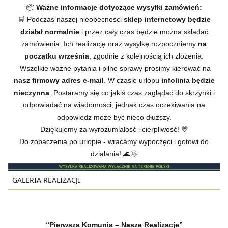
📦
Ważne informacje dotyczące wysyłki zamówień:
🛒 Podczas naszej nieobecności
sklep internetowy będzie
działał normalnie
i przez cały czas będzie można składać
zamówienia. Ich realizację oraz wysyłkę rozpoczniemy
na
początku września
, zgodnie z kolejnością ich złożenia.
Wszelkie ważne pytania i pilne sprawy prosimy kierować na
nasz firmowy adres e-mail
. W czasie urlopu
infolinia będzie
nieczynna
. Postaramy się co jakiś czas zaglądać do skrzynki i
odpowiadać na wiadomości, jednak czas oczekiwania na
odpowiedź może być nieco dłuższy.
Dziękujemy za wyrozumiałość i cierpliwość! 💛
Do zobaczenia po urlopie - wracamy wypoczęci i gotowi do
działania! 🌊🌞
GALERIA REALIZACJI
“Pierwsza Komunia – Nasze Realizacje”