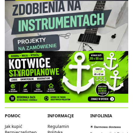
POMOC
INFORMACJE
INFOLINIA
Jak kupić
Regulamin
🌟
Darmowa dostawa
Bezpieczeństwo
Polityka