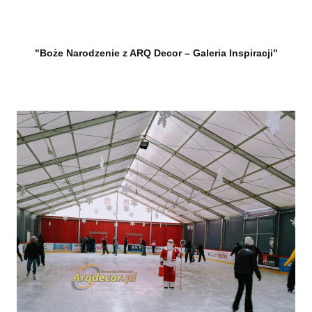
"Boże Narodzenie z ARQ Decor – Galeria Inspiracji"